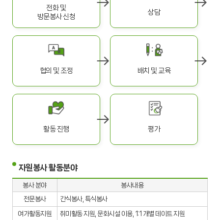
전화 및
상담
방문봉사 신청
협의 및 조정
배치 및 교육
활동 진행
평가
자원봉사 활동분야
봉사 분야
봉사내용
전문봉사
간식봉사, 특식봉사
여가활동지원
취미활동 지원, 문화시설 이용, 1:1 개별 데이트 지원