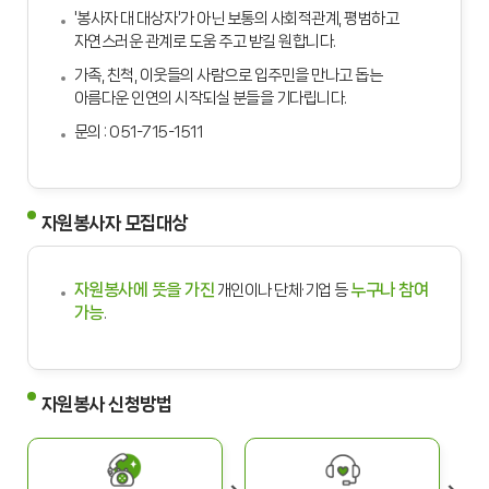
'봉사자 대 대상자'가 아닌 보통의 사회적관계, 평범하고
자연스러운 관계로 도움 주고 받길 원합니다.
가족, 친척, 이웃들의 사람으로 입주민을 만나고 돕는
아름다운 인연의 시작되실 분들을 기다립니다.
문의 : 051-715-1511
자원봉사자 모집대상
자원봉사에 뜻을 가진
누구나 참여
개인이나 단체·기업 등
가능
.
자원봉사 신청방법