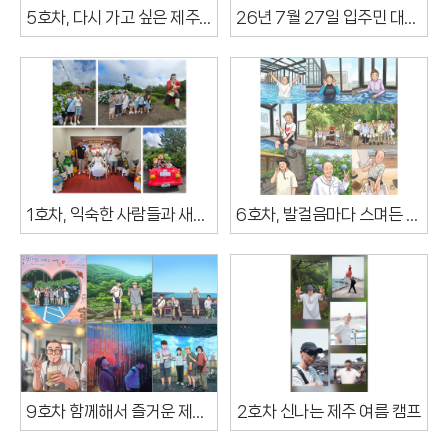
5호차, 다시 가고 싶은 제주를 돌아보며
26년 7월 27일 입주민 대표회의 진행하였습니다.
1호차, 익숙한 사람들과 새롭게 다녀온 제주 2박 3일 여행
6호차, 발걸음마다 스며든 온기, 마음 깊이 남을 제주 이야기
9호차 함께해서 즐거운 제주 여름캠프
2호차 신나는 제주 여름 캠프