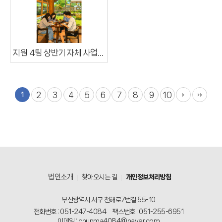
지원 4팀 상반기 자체 사업 평가회 진행하였습니다.
1
2
3
4
5
6
7
8
9
10
법인소개
찾아오시는 길
개인정보처리방침
부산광역시 서구 천해로7번길 55-10
전화번호 : 051-247-4084
팩스번호 : 051-255-6951
이메일 : chunma4084@naver.com