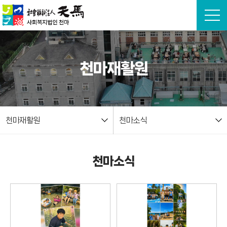
본문 바로가기
천마재활원
천마재활원
천마소식
천마소식