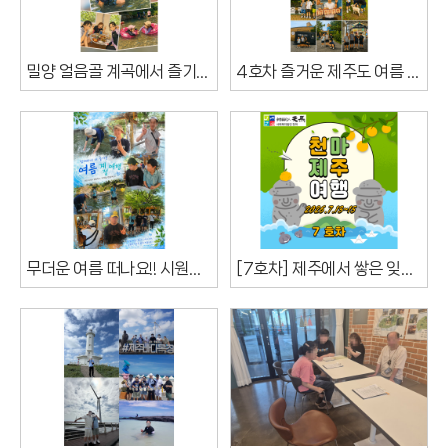
밀양 얼음골 계곡에서 즐기는 시원한 여름, 닭백숙과 물놀이
4호차 즐거운 제주도 여름 캠프
무더운 여름 떠나요!! 시원한 계곡으로~~~
[7호차] 제주에서 쌓은 잊지 못할 추억의 페이지