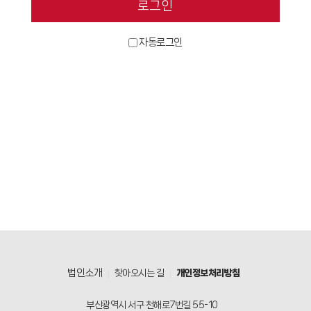
자동로그인
법인소개
찾아오시는 길
개인정보처리방침
부산광역시 서구 천해로7번길 55-10