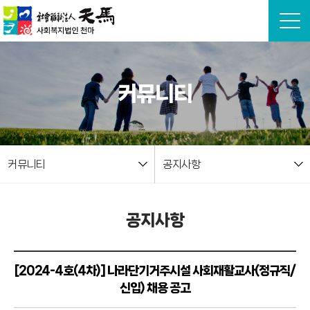
본문 바로가기
커뮤니티
커뮤니티
공지사항
공지사항
[2024-4호(4차)] 나라단기거주시설 사회재활교사(정규직/
신입) 채용 공고