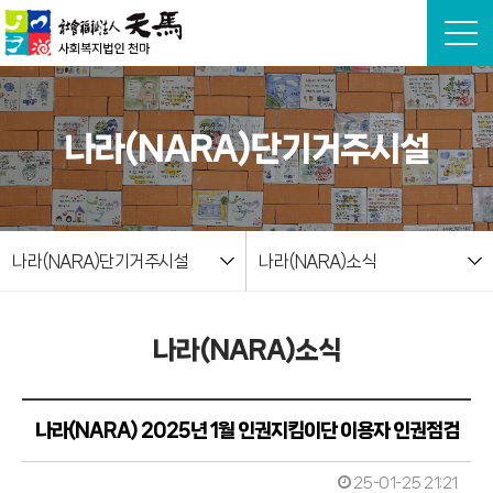
본문 바로가기
나라(NARA)단기거주시설
나라(NARA)단기거주시설
나라(NARA)소식
나라(NARA)소식
나라(NARA) 2025년 1월 인권지킴이단 이용자 인권점검
25-01-25 21:21