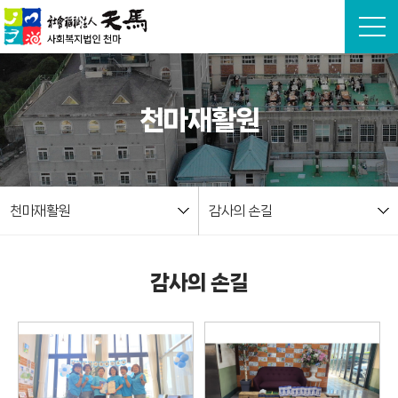
본문 바로가기
천마재활원
천마재활원
감사의 손길
감사의 손길