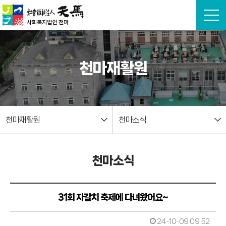
본문 바로가기
천마재활원
천마재활원
천마소식
천마소식
31회 자갈치 축제에 다녀왔어요~
24-10-09 09:52