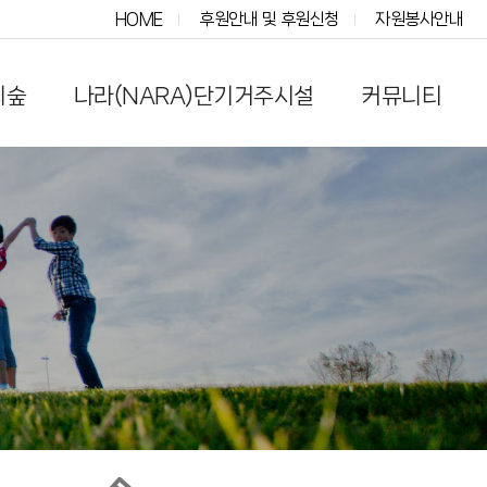
HOME
후원안내 및 후원신청
자원봉사안내
의숲
나라(NARA)단기거주시설
커뮤니티