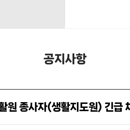
공지사항
재활원 종사자(생활지도원) 긴급