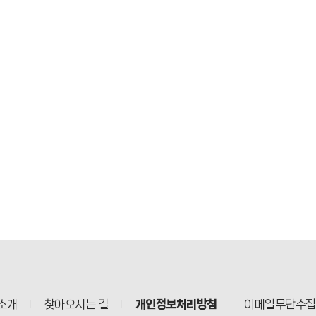
소개
찾아오시는 길
개인정보처리방침
이메일무단수집